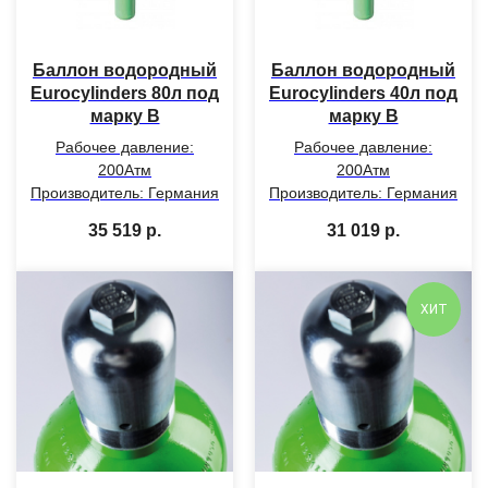
Баллон водородный
Баллон водородный
Eurocylinders 80л под
Eurocylinders 40л под
марку В
марку В
Рабочее давление:
Рабочее давление:
200Атм
200Атм
Производитель: Германия
Производитель: Германия
35 519
р.
31 019
р.
ХИТ