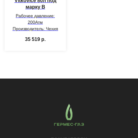
Vitkovice 80л под
марку В
Рабочее давление:
200Атм
Производитель: Чехия
35 519
р.