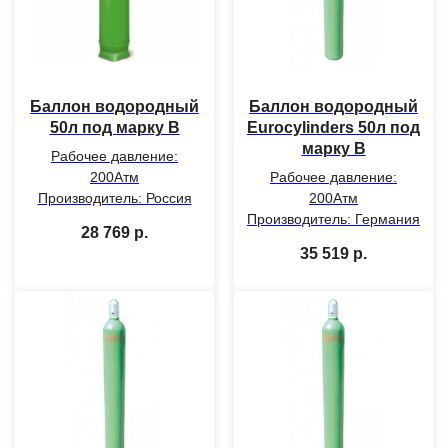
Баллон водородный
Баллон водородный
50л под марку В
Eurocylinders 50л под
марку В
Рабочее давление:
200Атм
Рабочее давление:
Производитель: Россия
200Атм
Производитель: Германия
28 769
р.
35 519
р.