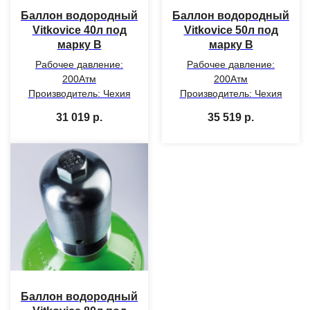
Баллон водородный
Баллон водородный
Vitkovice 40л под
Vitkovice 50л под
марку В
марку В
Рабочее давление:
Рабочее давление:
200Атм
200Атм
Производитель: Чехия
Производитель: Чехия
31 019
р.
35 519
р.
Баллон водородный