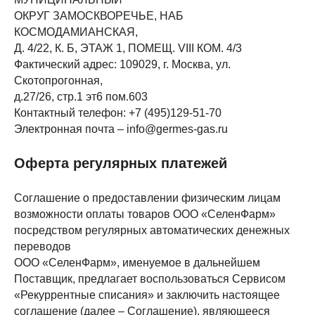
ОКРУГ ЗАМОСКВОРЕЧЬЕ, НАБ
КОСМОДАМИАНСКАЯ,
Д. 4/22, К. Б, ЭТАЖ 1, ПОМЕЩ. VIII КОМ. 4/3
Фактический адрес: 109029, г. Москва, ул.
Скотопрогонная,
д.27/26, стр.1 эт6 пом.603
Контактный телефон: +7 (495)129-51-70
Электронная почта – info@germes-gas.ru
Оферта регулярных платежей
Соглашение о предоставлении физическим лицам
возможности оплаты товаров ООО «СеленФарм»
посредством регулярных автоматических денежных
переводов
ООО «СеленФарм», именуемое в дальнейшем
Поставщик, предлагает воспользоваться Сервисом
«Рекуррентные списания» и заключить настоящее
соглашение (далее – Соглашение), являющееся