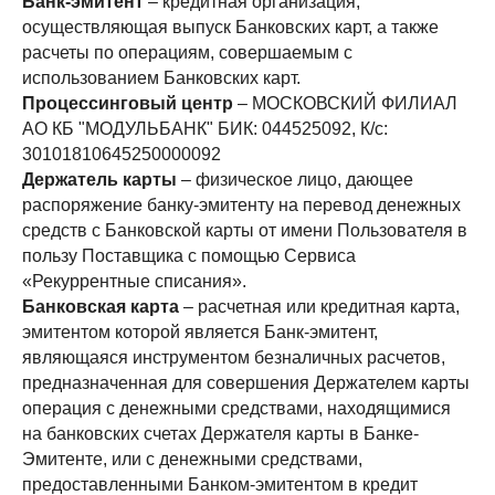
Банк-эмитент
– кредитная организация,
осуществляющая выпуск Банковских карт, а также
расчеты по операциям, совершаемым с
использованием Банковских карт.
Процессинговый центр
– МОСКОВСКИЙ ФИЛИАЛ
АО КБ "МОДУЛЬБАНК" БИК: 044525092, К/c:
30101810645250000092
Держатель карты
– физическое лицо, дающее
распоряжение банку-эмитенту на перевод денежных
средств с Банковской карты от имени Пользователя в
пользу Поставщика с помощью Сервиса
«Рекуррентные списания».
Банковская карта
– расчетная или кредитная карта,
эмитентом которой является Банк-эмитент,
являющаяся инструментом безналичных расчетов,
предназначенная для совершения Держателем карты
операция с денежными средствами, находящимися
на банковских счетах Держателя карты в Банке-
Эмитенте, или с денежными средствами,
предоставленными Банком-эмитентом в кредит