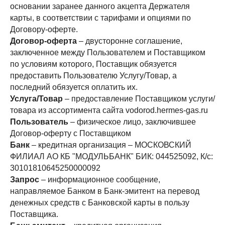
основании заранее данного акцепта Держателя
карты, в соответствии с тарифами и опциями по
Договору-оферте.
Договор-оферта
– двусторонне соглашение,
заключенное между Пользователем и Поставщиком
по условиям которого, Поставщик обязуется
предоставить Пользователю Услугу/Товар, а
последний обязуется оплатить их.
Услуга/Товар
– предоставление Поставщиком услуги/
товара из ассортимента сайта vodorod.hermes-gas.ru
Пользователь
– физическое лицо, заключившее
Договор-оферту с Поставщиком
Банк
– кредитная организация – МОСКОВСКИЙ
ФИЛИАЛ АО КБ "МОДУЛЬБАНК" БИК: 044525092, К/c:
30101810645250000092
Запрос
– информационное сообщение,
направляемое Банком в Банк-эмитент на перевод
денежных средств с Банковской карты в пользу
Поставщика.