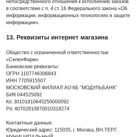
непосредственного отношения к исполнению заказов
в соответствие с п. 4 ст. 16 Федерального закона «Об
информации, информационных технологиях и защите
информации».
13. Реквизиты интернет магазина
Общество с ограниченной ответственностью
«СеленФарм»
Банковские реквизиты:
ОГРН 1107746306843
ИНН 7705915507
МОСКОВСКИЙ ФИЛИАЛ АО КБ "МОДУЛЬБАНК"
БИК 044525092
К/c 30101810645250000092
Р/c 40702810870010318274
Контактные данные:
Юридический адрес: 115035, г. Москва, ВН.ТЕР.Г.
МУНИЦИПАЛЬНЫЙ