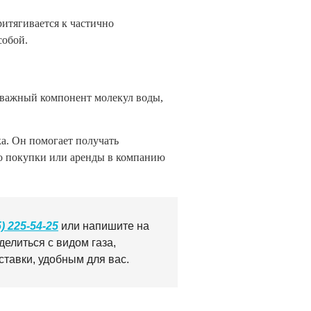
ритягивается к частично
собой.
к важный компонент молекул воды,
ка. Он помогает получать
его покупки или аренды в компанию
5) 225-54-25
или напишите на
елиться с видом газа,
ставки, удобным для вас.