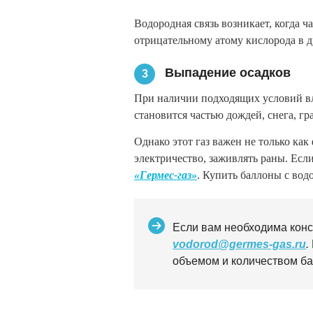
Водородная связь возникает, когда 
отрицательному атому кислорода в 
Выпадение осадков
3
При наличии подходящих условий вла
становится частью дождей, снега, гр
Однако этот газ важен не только как
электричество, заживлять раны. Есл
«Гермес-газ»
. Купить баллоны с вод
Если вам необходима конс
vodorod@germes-gas.ru
.
объемом и количеством бал