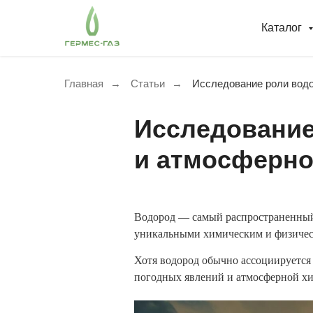
Каталог
Главная
→
Статьи
→
Исследование роли водо
Исследование
и атмосферно
Водород — самый распространенный 
уникальными химическим и физичес
Хотя водород обычно ассоциируется
погодных явлений и атмосферной х