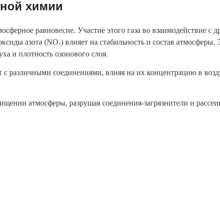
ной химии
осферное равновесие. Участие этого газа во взаимодействие с
 оксиды азота (NOₓ) влияет на стабильность и состав атмосферы.
уха и плотность озонового слоя.
т с различными соединениями, влияя на их концентрацию в возд
ищении атмосферы, разрушая соединения-загрязнители и рассеи