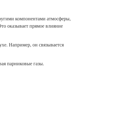
 другими компонентами атмосферы,
 Это оказывает прямое влияние
ухе. Например, он связывается
вая парниковые газы.