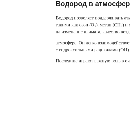
Водород в атмосфер
Водород позволяет поддерживать атм
такими как озон (O₃), метан (CH₄) и
на изменение климата, качество возд
атмосфере. Он легко взаимодействуе
с гидроксильными радикалами (OH).
Последние играют важную роль в оч