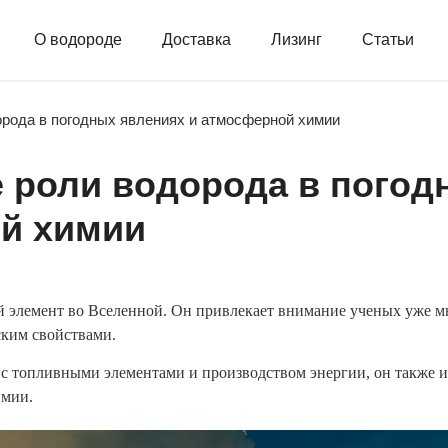
О водороде
Доставка
Лизинг
Статьи
рода в погодных явлениях и атмосферной химии
 роли водорода в погод
й химии
элемент во Вселенной. Он привлекает внимание ученых уже мн
ким свойствами.
 с топливными элементами и производством энергии, он также и
имии.