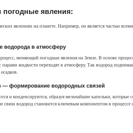
и погодные явления:
еских явлениях на планете. Например, он является частью всем
е водорода в атмосферу
цесс, меняющий погодные явления на Земле. В основе процесс
с парами жидкости переходят в атмосферу. Так водород поднимае
 осадков.
в — формирование водородных связей
ся и конденсируются, образуя мельчайшие капельки, которые с
е связи водород становится ключевым компонентом в процессе о