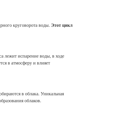
ирного круговорота воды.
Этот цикл
а лежит испарение воды, в ходе
тся в атмосферу и влияет
обираются в облака. Уникальная
бразования облаков.