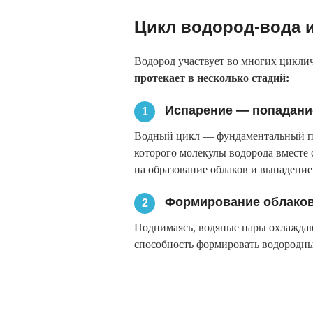
Цикл водород-вода 
Водород участвует во многих циклич
протекает в несколько стадий:
Испарение — попадани
1
Водный цикл — фундаментальный про
которого молекулы водорода вместе 
на образование облаков и выпадение
Формирование облако
2
Поднимаясь, водяные пары охлаждают
способность формировать водородны